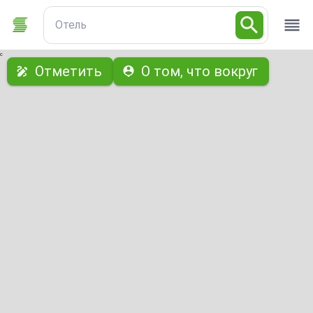
Отель
с
Отметить
О том, что вокруг