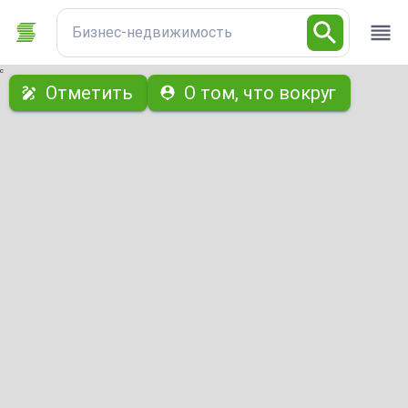
Бизнес-недвижимость
с
Отметить
О том, что вокруг