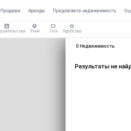
ть
Продажа
Аренда
Предлагаете недвижимость
Оц
троительства
Этаж
Тэги
Удобства
0 Недвижимость
Результаты не найд