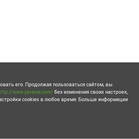
овать его. Продолжая пользоваться сайтом, вы
http://www.yavlena.com/
без изменения своих настроек,
астройки cookies в любое время. Больше информации