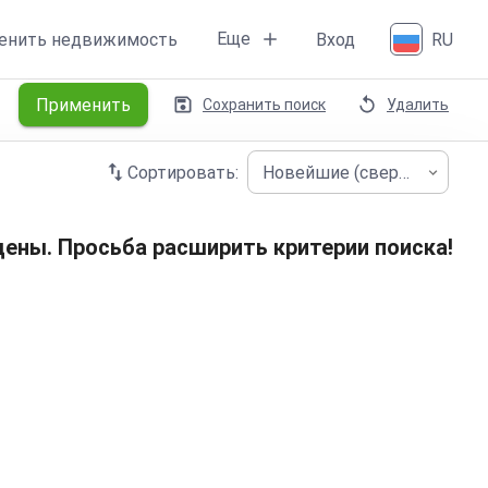
Еще
енить недвижимость
Вход
RU
Применить
Сохранить поиск
Удалить
Сортировать:
Новейшие (сверху)
ены. Просьба расширить критерии поиска!