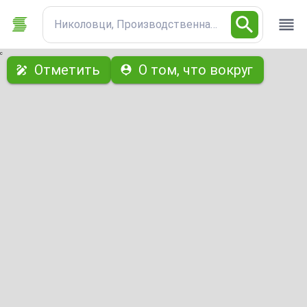
Николовци, Производственная база
с
Отметить
О том, что вокруг