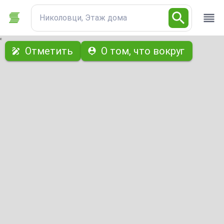
Николовци, Этаж дома
с
Отметить
О том, что вокруг