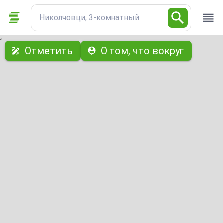
Николчовци, 3-комнатный
с
Отметить
О том, что вокруг