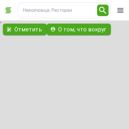
Николчовци, Ресторан
с
Отметить
О том, что вокруг