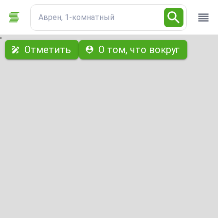
Аврен, 1-комнатный
с
Отметить
О том, что вокруг