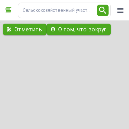
Сельскохозяйственный участок
с
Отметить
О том, что вокруг