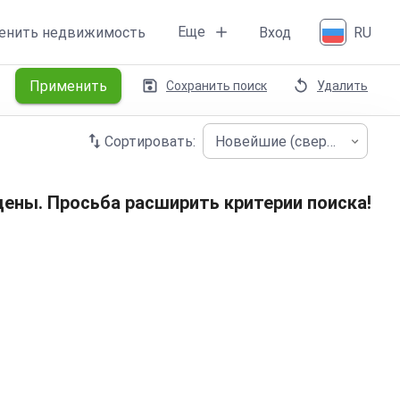
Еще
енить недвижимость
Вход
RU
Применить
Сохранить поиск
Удалить
Сортировать:
Новейшие (сверху)
ены. Просьба расширить критерии поиска!