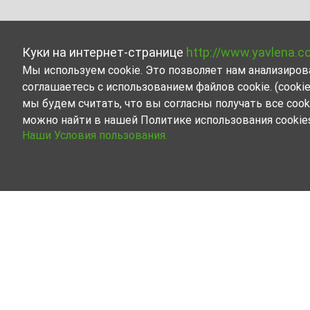
Куки на интернет-странице
http://www.yavlena.c
Мы используем cookie. Это позволяет нам анализиро
соглашаетесь с использованием файлов cookie. (cook
мы будем считать, что вы согласны получать все cook
можно найти в нашей Политике использования cookie
Наши Условия пользования.
Недвижимость в а
Ознакомьтесь со всеми
Наши профессиональные