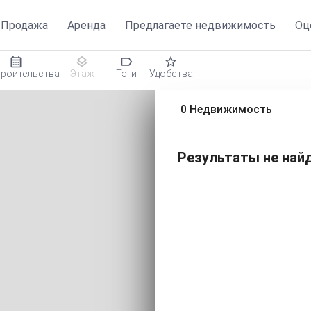
Продажа
Аренда
Предлагаете недвижимость
Оц
троительства
Этаж
Тэги
Удобства
0 Недвижимость
Результаты не найд