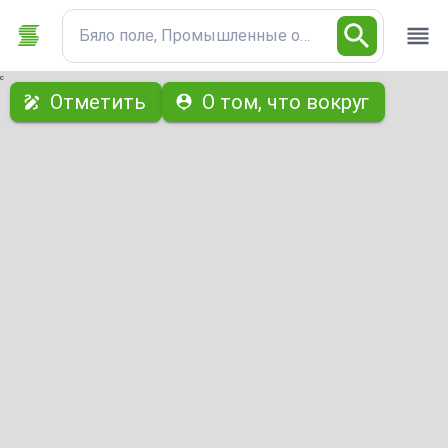
Бяло поле, Промышленные объекты недвижим
с
Отметить
О том, что вокруг