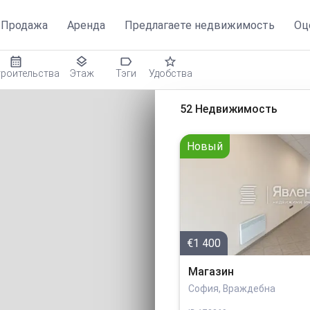
Продажа
Аренда
Предлагаете недвижимость
Оц
троительства
Этаж
Тэги
Удобства
52 Недвижимость
Новый
€1 400
Магазин
София, Враждебна