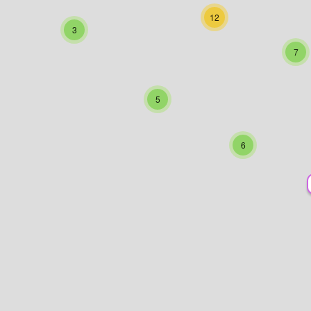
12
3
7
5
6