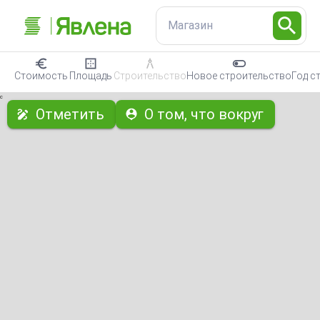
Магазин
Стоимость
Площадь
Строительство
Новое строительство
Год с
с
Отметить
О том, что вокруг