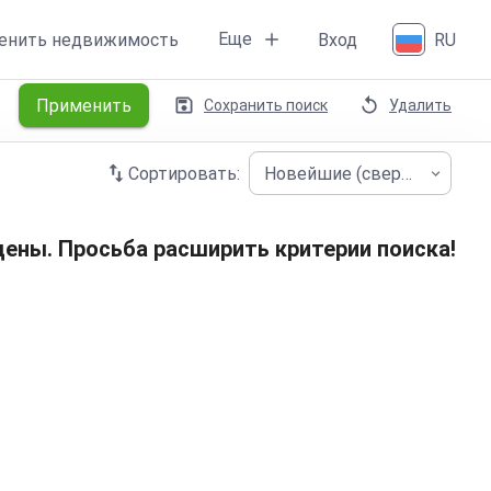
Еще
енить недвижимость
Вход
RU
Применить
Сохранить поиск
Удалить
Сортировать:
Новейшие (сверху)
ены. Просьба расширить критерии поиска!