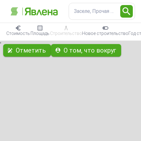
Заселе, Прочая бизнес-не
Стоимость
Площадь
Строительство
Новое строительство
Год с
с
Отметить
О том, что вокруг