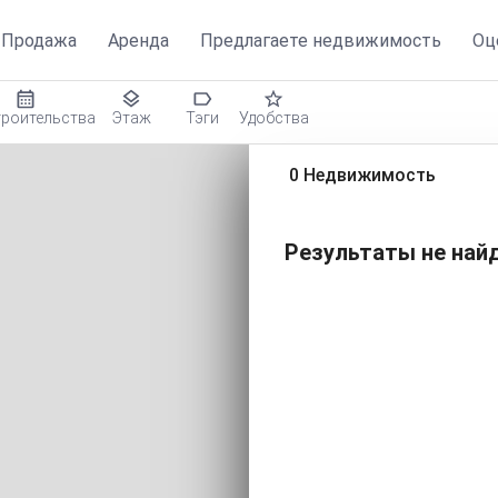
движимость
Продажа
Аренда
Предлагаете недвижимость
Оц
троительства
Этаж
Тэги
Удобства
0 Недвижимость
Результаты не найд