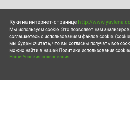
Куки на интернет-странице
http://www.yavlena.c
Мы используем cookie. Это позволяет нам анализиро
соглашаетесь с использованием файлов cookie. (cook
мы будем считать, что вы согласны получать все cook
можно найти в нашей Политике использования cookie
Наши Условия пользования.
Недвижимость в аренду
Ознакомьтесь со всеми предло
Наши профессиональные риелто