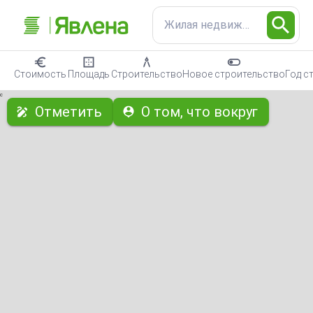
Жилая недвижимость
Стоимость
Площадь
Строительство
Новое строительство
Год с
с
Отметить
О том, что вокруг