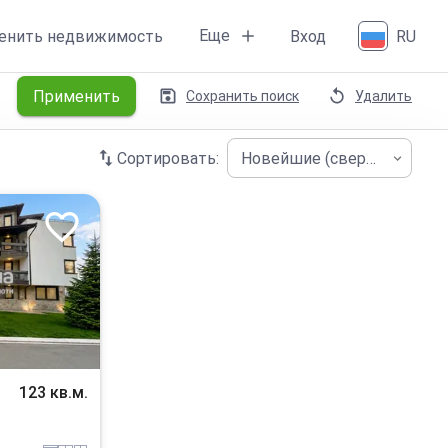
Еще
енить недвижимость
Вход
RU
Применить
Сохранить поиск
Удалить
Сортировать:
Новейшие (сверху)
123 кв.м.