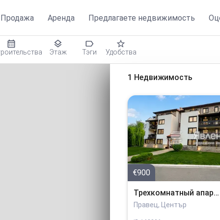
Продажа
Аренда
Предлагаете недвижимость
Оц
троительства
Этаж
Тэги
Удобства
1 Недвижимость
€900
Трехкомнатный апартамент
Правец, Център