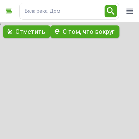
Бяла река, Дом
с
Отметить
О том, что вокруг