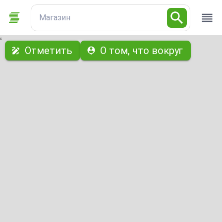
Магазин
с
Отметить
О том, что вокруг