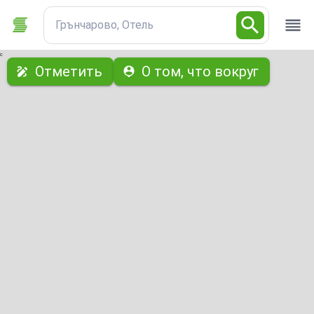
Грънчарово, Отель
с
Отметить
О том, что вокруг