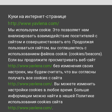
Куки на интернет-странице
http://www.yavlena.com/
Мы используем cookie. Это позволяет нам
анализировать взаимодействие посетителей с
сайтом и совершенствовать его. Продолжая
пользоваться сайтом, вы соглашаетесь с
использованием файлов cookie. (cookies/beacons).
Если вы продолжите просматривать веб-сайт
http://www.yavlena.com/
без изменения своих
настроек, мы будем считать, что вы согласны
получать все cookies с сайта
http://www.yavlena.com/
. Вы можете изменить
настройки cookies в любое время. Больше
информации можно найти в нашей Политике
использования cookies сайта
http://www.yavlena.com/
.