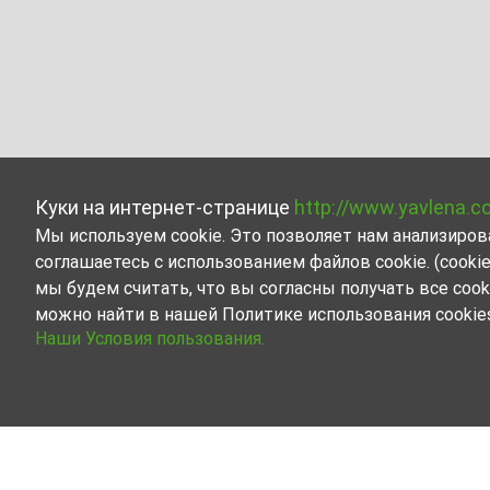
Куки на интернет-странице
http://www.yavlena.c
Мы используем cookie. Это позволяет нам анализиро
соглашаетесь с использованием файлов cookie. (cook
мы будем считать, что вы согласны получать все cook
можно найти в нашей Политике использования cookie
Наши Условия пользования.
Бизнес-недвижимость в аренду в дер. К