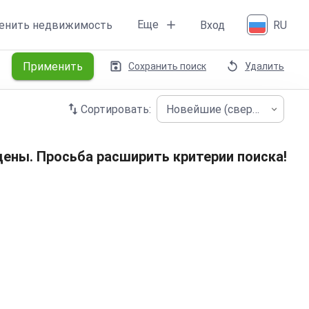
Еще
енить недвижимость
Вход
RU
Применить
Сохранить поиск
Удалить
Сортировать:
Новейшие (сверху)
ены. Просьба расширить критерии поиска!