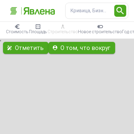
Кривица, Бизнес-недвижи
Стоимость
Площадь
Строительство
Новое строительство
Год с
с
Отметить
О том, что вокруг