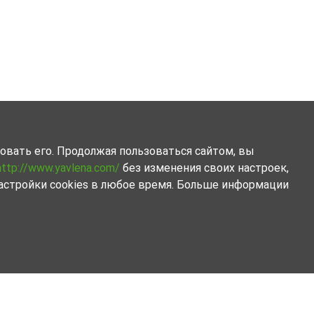
овать его. Продолжая пользоваться сайтом, вы
http://www.yavlena.com/
без изменения своих настроек,
астройки cookies в любое время. Больше информации