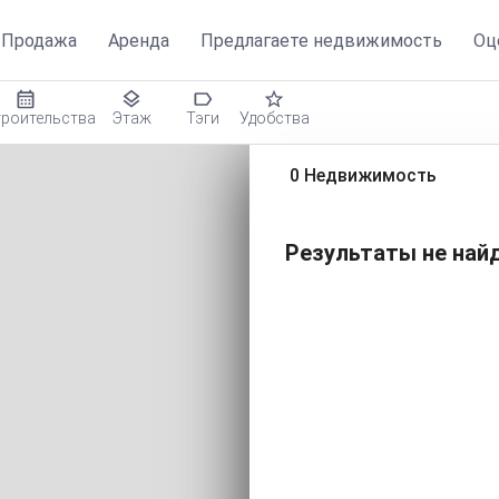
мость
Продажа
Аренда
Предлагаете недвижимость
Оц
троительства
Этаж
Тэги
Удобства
0 Недвижимость
Результаты не найд