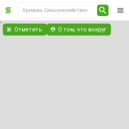
Крумово, Сельскохозяйственный участок
с
Отметить
О том, что вокруг