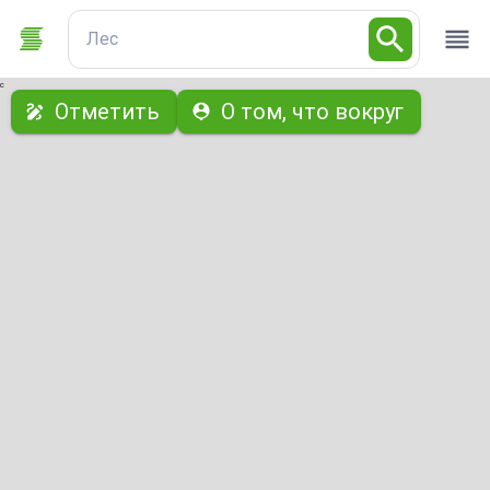
Лес
с
Отметить
О том, что вокруг