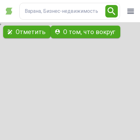
Варана, Бизнес-недвижимость
с
Отметить
О том, что вокруг