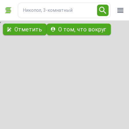
Никопол, 3-комнатный
с
Отметить
О том, что вокруг