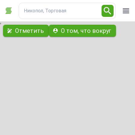
Никопол, Торговая
с
Отметить
О том, что вокруг