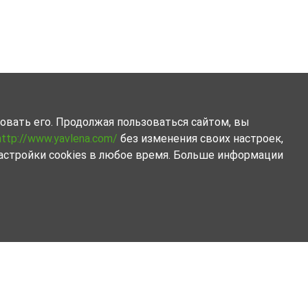
овать его. Продолжая пользоваться сайтом, вы
http://www.yavlena.com/
без изменения своих настроек,
астройки cookies в любое время. Больше информации
 выбор из всех представленных нами объектов.
и финансовые возможности.n