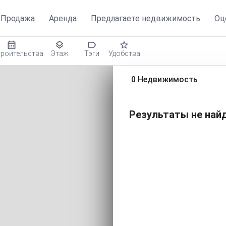
ленная недвижимость
Продажа
Аренда
Предлагаете недвижимость
Оц
троительства
Этаж
Тэги
Удобства
0 Недвижимость
Результаты не найд