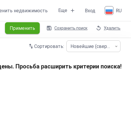
Еще
енить недвижимость
Вход
RU
Применить
Сохранить поиск
Удалить
Сортировать:
Новейшие (сверху)
ены. Просьба расширить критерии поиска!