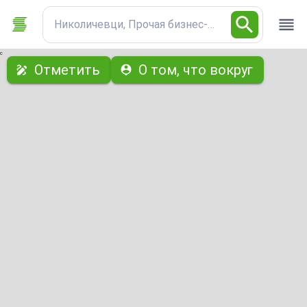
Николичевци, Прочая бизнес-недвижимость
с
Отметить
О том, что вокруг