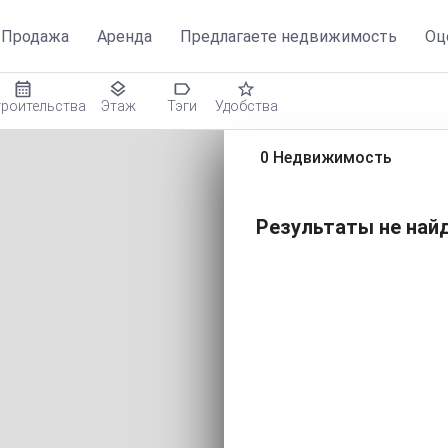
Продажа
Аренда
Предлагаете недвижимость
Оц
троительства
Этаж
Тэги
Удобства
0 Недвижимость
Результаты не найд