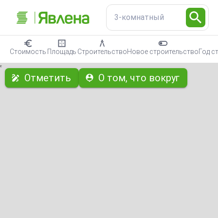
3-комнатный
Стоимость
Площадь
Строительство
Новое строительство
Год с
с
Отметить
О том, что вокруг