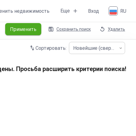
Еще
енить недвижимость
Вход
RU
Применить
Сохранить поиск
Удалить
Сортировать:
Новейшие (сверху)
ены. Просьба расширить критерии поиска!