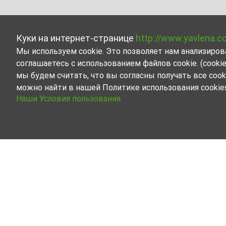
Куки на интернет-странице
http://www.yavlena.c
Мы используем cookie. Это позволяет нам анализиро
соглашаетесь с использованием файлов cookie. (cook
мы будем считать, что вы согласны получать все cook
можно найти в нашей Политике использования cookie
Наши Условия пользования.
Недвижимость в аренду п
Ознакомьтесь со всеми предложе
Наши профессиональные риелторы 