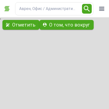
Аврен, Офис / Административное
с
Отметить
О том, что вокруг