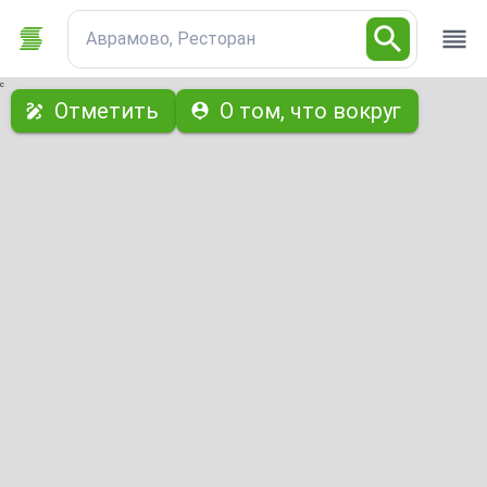
Аврамово, Ресторан
с
Отметить
О том, что вокруг