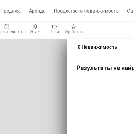
Продажа
Аренда
Предлагаете недвижимость
Оц
троительства
Этаж
Тэги
Удобства
0 Недвижимость
Результаты не найд