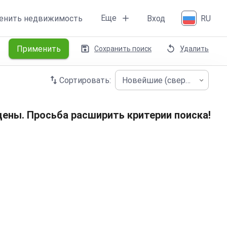
Еще
енить недвижимость
Вход
RU
Применить
Сохранить поиск
Удалить
Сортировать:
Новейшие (сверху)
ены. Просьба расширить критерии поиска!