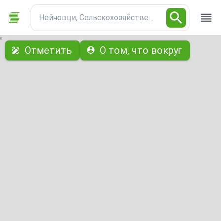
Нейчовци, Сельскохозяйственный участок
с
Отметить
О том, что вокруг