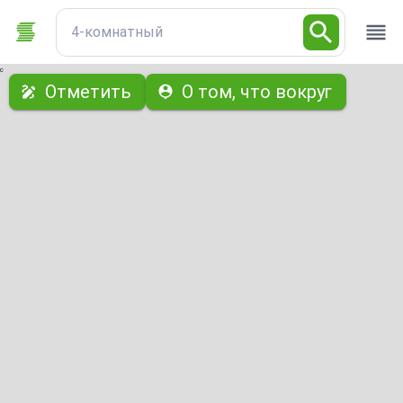
4-комнатный
с
Отметить
О том, что вокруг