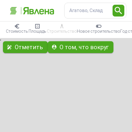
Агатово, Склад
Стоимость
Площадь
Строительство
Новое строительство
Год с
с
Отметить
О том, что вокруг