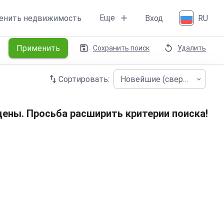
Еще
енить недвижимость
Вход
RU
Применить
Сохранить поиск
Удалить
Сортировать:
Новейшие (сверху)
ены. Просьба расширить критерии поиска!