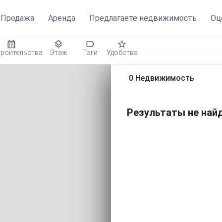
Продажа
Аренда
Предлагаете недвижимость
Оц
троительства
Этаж
Тэги
Удобства
0 Недвижимость
Результаты не найд