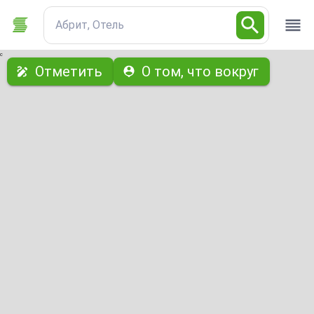
Абрит, Отель
с
Отметить
О том, что вокруг