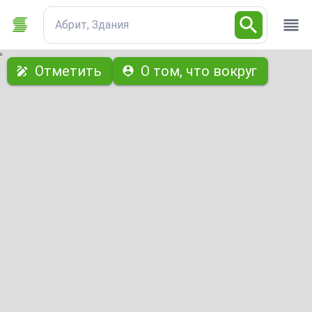
Абрит, Здания
с
Отметить
О том, что вокруг