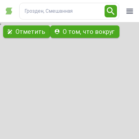
Грозден, Смешанная
с
Отметить
О том, что вокруг