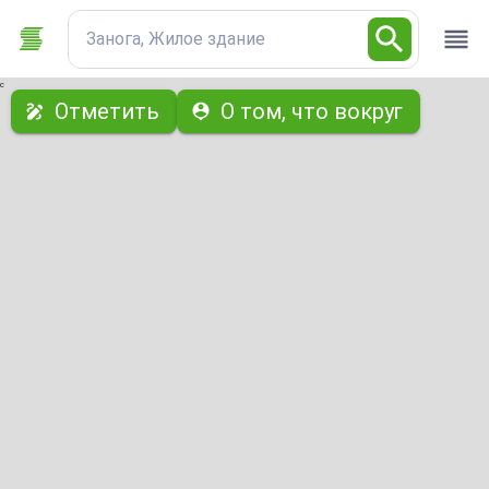
Занога, Жилое здание
с
Отметить
О том, что вокруг