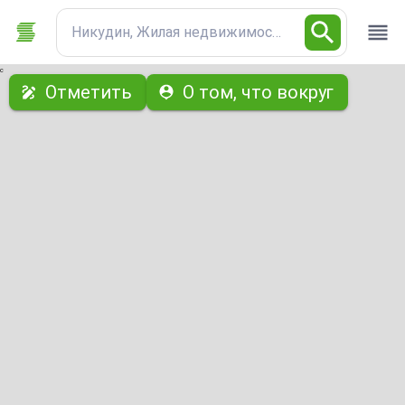
Никудин, Жилая недвижимость
с
Отметить
О том, что вокруг