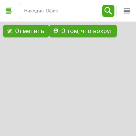
Никудин, Офис
с
Отметить
О том, что вокруг