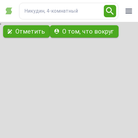
Никудин, 4-комнатный
с
Отметить
О том, что вокруг