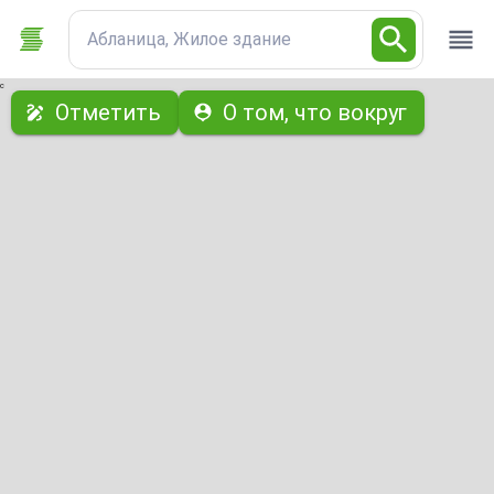
Абланица, Жилое здание
с
Отметить
О том, что вокруг