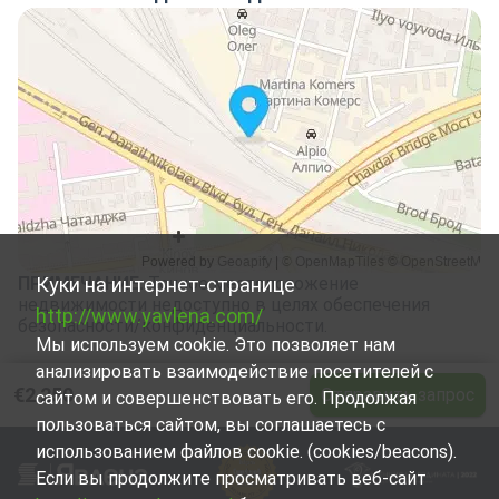
ПРИМЕЧАНИЕ
Куки на интернет-странице
:
Точное местоположение
недвижимости недоступно в целях обеспечения
http://www.yavlena.com/
безопасности/конфиденциальности.
Мы используем cookie. Это позволяет нам
анализировать взаимодействие посетителей с
€2 250
Отправить запрос
сайтом и совершенствовать его. Продолжая
пользоваться сайтом, вы соглашаетесь с
использованием файлов cookie. (cookies/beacons).
Если вы продолжите просматривать веб-сайт