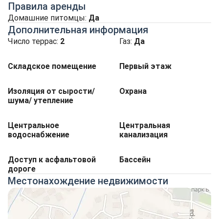
Правила аренды
Домашние питомцы:
Да
Дополнительная информация
Число террас:
2
Газ:
Да
Складское помещение
Первый этаж
Изоляция от сырости/
Охрана
шума/ утепление
Центральное
Центральная
водоснабжение
канализация
Доступ к асфальтовой
Бассейн
дороге
Местонахождение недвижимости