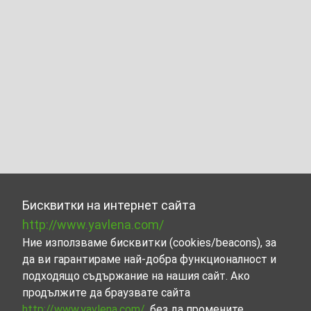
Бисквитки на интернет сайта
http://www.yavlena.com/
Ние използваме бисквитки (cookies/beacons), за
да ви гарантираме най-добра функционалност и
подходящо съдържание на нашия сайт. Ако
продължите да браузвате сайта
http://www.yavlena.com/
, без да промените