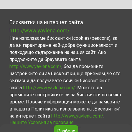
Бисквитки на интернет сайта
http://www.yavlena.com/
Ние използваме бисквитки (cookies/beacons), за
да ви гарантираме най-добра функционалност и
подходящо съдържание на нашия сайт. Ако
продължите да браузвате сайта
http://www.yavlena.com/
, без да промените
настройките си за бисквитки, ще приемем, че сте
съгласни да получавате всички бисквитки от
сайта
http://www.yavlena.com/
. Можете да
промените настройките си за бисквитки по всяко
време. Повече информация можете да намерите
в нашата Политика за използване на „Бисквитки“
на интернет сайта
http://www.yavlena.com/
.
Нашите Условия за ползване.
Разбрах