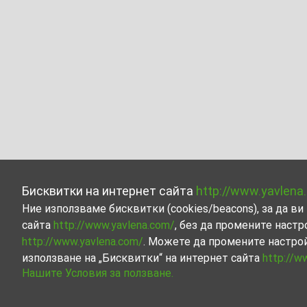
Бисквитки на интернет сайта
http://www.yavlena
Ние използваме бисквитки (cookies/beacons), за да 
сайта
http://www.yavlena.com/
, без да промените настр
http://www.yavlena.com/
. Можете да промените настро
използване на „Бисквитки“ на интернет сайта
http://w
Нашите Условия за ползване.