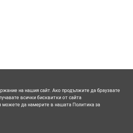
ържание на нашия сайт. Ако продължите да браузвате
олучавате всички бисквитки от сайта
я можете да намерите в нашата Политика за