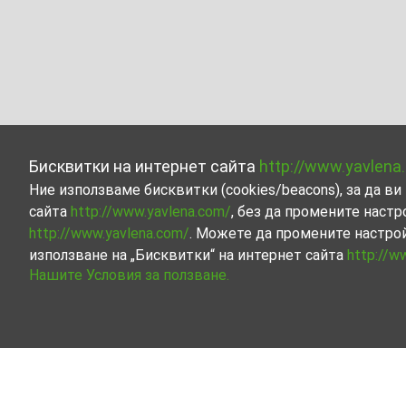
Бисквитки на интернет сайта
http://www.yavlena
Ние използваме бисквитки (cookies/beacons), за да 
сайта
http://www.yavlena.com/
, без да промените настр
http://www.yavlena.com/
. Можете да промените настро
използване на „Бисквитки“ на интернет сайта
http://w
Нашите Условия за ползване.
Заведение под наем в гр. Бяла Слатина 