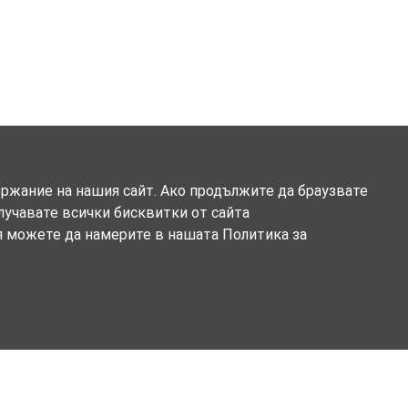
ържание на нашия сайт. Ако продължите да браузвате
олучавате всички бисквитки от сайта
я можете да намерите в нашата Политика за