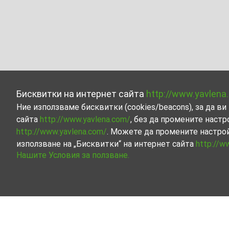
Бисквитки на интернет сайта
http://www.yavlena
Ние използваме бисквитки (cookies/beacons), за да 
сайта
http://www.yavlena.com/
, без да промените настр
http://www.yavlena.com/
. Можете да промените настро
използване на „Бисквитки“ на интернет сайта
http://w
Нашите Условия за ползване.
Жилищна сграда под наем в гр. Бяла Сла