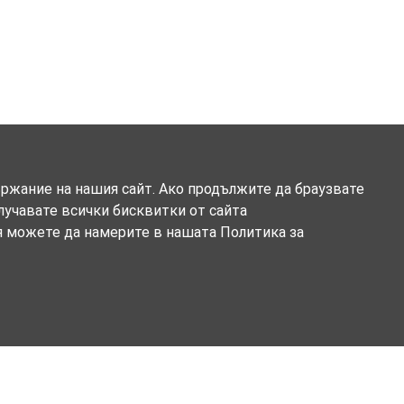
ържание на нашия сайт. Ако продължите да браузвате
олучавате всички бисквитки от сайта
я можете да намерите в нашата Политика за