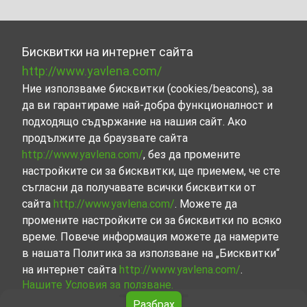
Бисквитки на интернет сайта
http://www.yavlena.com/
Ние използваме бисквитки (cookies/beacons), за
да ви гарантираме най-добра функционалност и
подходящо съдържание на нашия сайт. Ако
продължите да браузвате сайта
http://www.yavlena.com/
, без да промените
настройките си за бисквитки, ще приемем, че сте
съгласни да получавате всички бисквитки от
сайта
http://www.yavlena.com/
. Можете да
промените настройките си за бисквитки по всяко
време. Повече информация можете да намерите
в нашата Политика за използване на „Бисквитки“
на интернет сайта
http://www.yavlena.com/
.
Нашите Условия за ползване.
Разбрах