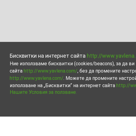
Бисквитки на интернет сайта
http://www.yavlena
Ние използваме бисквитки (cookies/beacons), за да 
сайта
http://www.yavlena.com/
, без да промените настр
http://www.yavlena.com/
. Можете да промените настро
използване на „Бисквитки“ на интернет сайта
http://w
Нашите Условия за ползване.
Четиристаен апартамент под наем в с. 