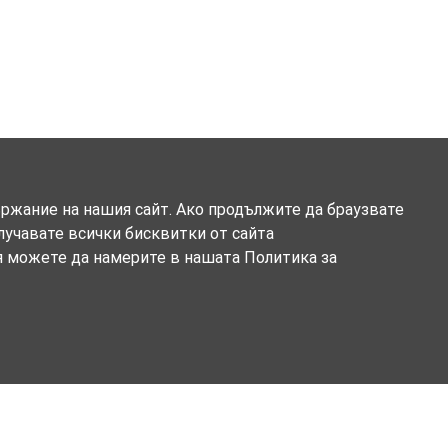
ържание на нашия сайт. Ако продължите да браузвате
олучавате всички бисквитки от сайта
я можете да намерите в нашата Политика за