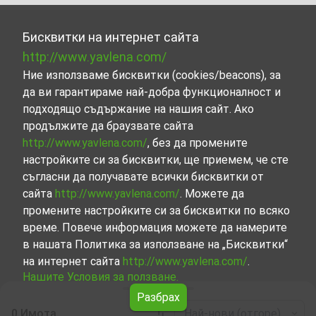
Бисквитки на интернет сайта
http://www.yavlena.com/
Ние използваме бисквитки (cookies/beacons), за
да ви гарантираме най-добра функционалност и
подходящо съдържание на нашия сайт. Ако
продължите да браузвате сайта
http://www.yavlena.com/
, без да промените
настройките си за бисквитки, ще приемем, че сте
съгласни да получавате всички бисквитки от
сайта
http://www.yavlena.com/
. Можете да
промените настройките си за бисквитки по всяко
време. Повече информация можете да намерите
в нашата Политика за използване на „Бисквитки“
на интернет сайта
http://www.yavlena.com/
.
Нашите Условия за ползване.
Разбрах
0 Имота
Най-нови (отгоре)